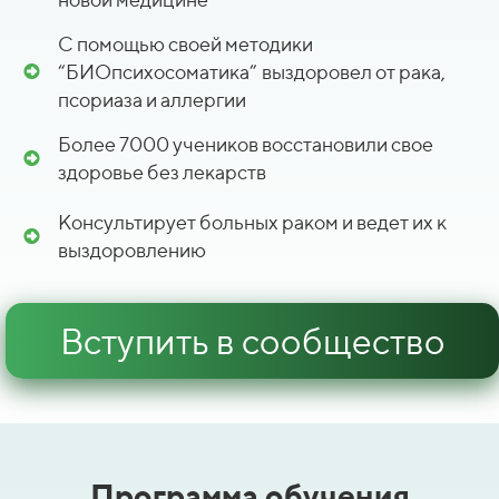
С помощью своей методики
“БИОпсихосоматика”
выздоровел от рака,
псориаза и аллергии
Более 7000 учеников восстановили свое
здоровье без лекарств
Консультирует больных раком и ведет их к
выздоровлению
Вступить в сообщество
Программа обучения