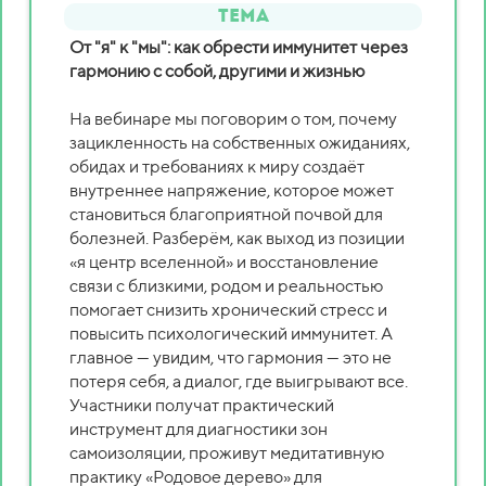
Тема
От "я" к "мы": как обрести иммунитет через
гармонию с собой, другими и жизнью
На вебинаре мы поговорим о том, почему
зацикленность на собственных ожиданиях,
обидах и требованиях к миру создаёт
внутреннее напряжение, которое может
становиться благоприятной почвой для
болезней. Разберём, как выход из позиции
«я центр вселенной» и восстановление
связи с близкими, родом и реальностью
помогает снизить хронический стресс и
повысить психологический иммунитет. А
главное — увидим, что гармония — это не
потеря себя, а диалог, где выигрывают все.
Участники получат практический
инструмент для диагностики зон
самоизоляции, проживут медитативную
практику «Родовое дерево» для