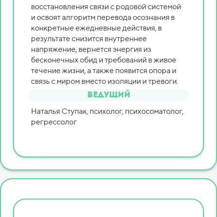
восстановления связи с родовой системой
и освоят алгоритм перевода осознания в
конкретные ежедневные действия, в
результате снизится внутреннее
напряжение, вернется энергия из
бесконечных обид и требований в живое
течение жизни, а также появится опора и
связь с миром вместо изоляции и тревоги.
Ведущий
Наталья Ступак, психолог, психосоматолог,
регрессолог