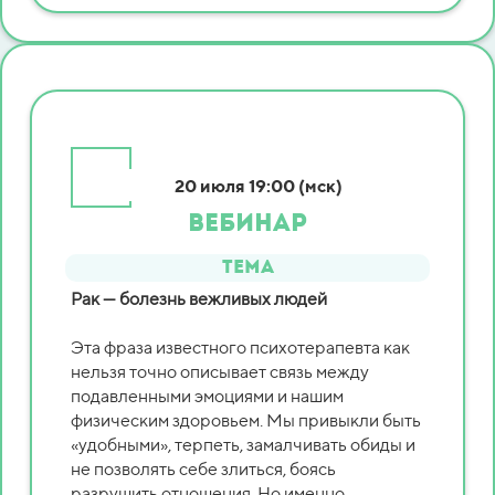
20 июля
19:00 (мск)
ВЕБИНАР
Тема
Рак — болезнь вежливых людей
Эта фраза известного психотерапевта как
нельзя точно описывает связь между
подавленными эмоциями и нашим
физическим здоровьем. Мы привыкли быть
«удобными», терпеть, замалчивать обиды и
не позволять себе злиться, боясь
разрушить отношения. Но именно