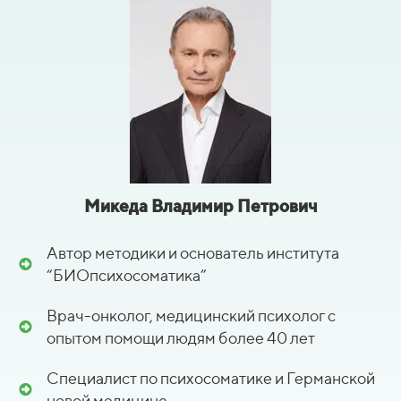
Микеда Владимир Петрович
Автор методики и основатель института
“БИОпсихосоматика”
Врач-онколог, медицинский психолог с
опытом помощи людям более 40 лет
Специалист по психосоматике и Германской
новой медицине