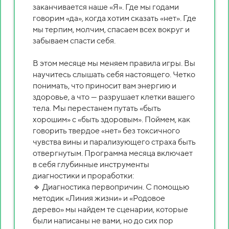
заканчивается наше «Я». Где мы годами
говорим «да», когда хотим сказать «нет». Где
мы терпим, молчим, спасаем всех вокруг и
забываем спасти себя.
В этом месяце мы меняем правила игры. Вы
научитесь слышать себя настоящего. Четко
понимать, что приносит вам энергию и
здоровье, а что — разрушает клетки вашего
тела. Мы перестанем путать «быть
хорошим» с «быть здоровым». Поймем, как
говорить твердое «нет» без токсичного
чувства вины и парализующего страха быть
отвергнутым. Программа месяца включает
в себя глубинные инструменты
диагностики и проработки:
🔹 Диагностика первопричин. С помощью
методик «Линия жизни» и «Родовое
дерево» мы найдем те сценарии, которые
были написаны не вами, но до сих пор