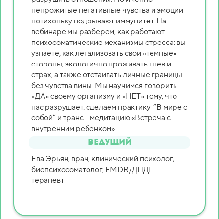
непрожитые негативные чувства и эмоции
потихоньку подрывают иммунитет. На
вебинаре мы разберем, как работают
психосоматические механизмы стресса: вы
узнаете, как легализовать свои «темные»
стороны, экологично проживать гнев и
страх, а также отстаивать личные границы
без чувства вины. Мы научимся говорить
«ДА» своему организму и «НЕТ» тому, что
нас разрушает, сделаем практику “В мире с
собой” и транс - медитацию «Встреча с
внутренним ребенком».
Ведущий
Ева Эрьян, врач, клинический психолог,
биопсихосоматолог, EMDR/ДПДГ –
терапевт