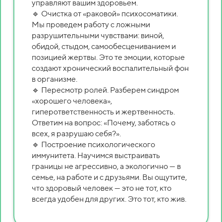
управляют вашим здоровьем.
🔹 Очистка от «раковой» психосоматики.
Мы проведем работу с ложными
разрушительными чувствами: виной,
обидой, стыдом, самообесцениванием и
позицией жертвы. Это те эмоции, которые
создают хронический воспалительный фон
в организме.
🔹 Пересмотр ролей. Разберем синдром
«хорошего человека»,
гиперответственность и жертвенность.
Ответим на вопрос: «Почему, заботясь о
всех, я разрушаю себя?».
🔹 Построение психологического
иммунитета. Научимся выстраивать
границы не агрессивно, а экологично — в
семье, на работе и с друзьями. Вы ощутите,
что здоровый человек — это не тот, кто
всегда удобен для других. Это тот, кто жив.